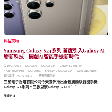
科技玩物
Samsung Galaxy S24系列 首度引入Galaxy AI
嶄新科技 開創AI智能手機新時代
19/01/2024
GALAXY AI
GALAXY S24
GALAXY S24 ULTRA
NIGHTOGRAPHY
SAMSUNG
SAMSUNG GALAXY S24
SAMSUNG KNOX
相片助手PHOTO ASSIST
黑夜亮攝功能
三星電子香港有限公司今天宣佈推出全新旗艦級智能手機
Galaxy S24系列。三款型號Galaxy S24 Ul […]
閱讀更多