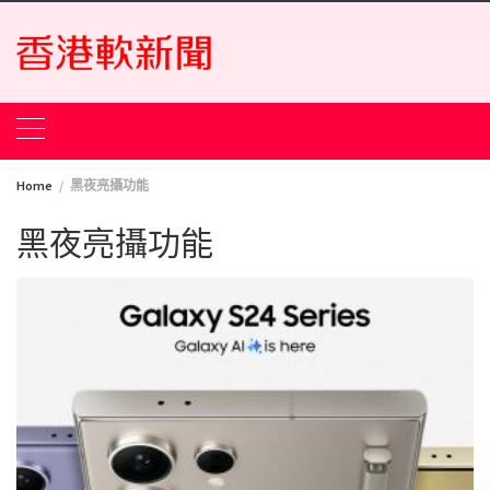
Skip
to
content
Home
黑夜亮攝功能
黑夜亮攝功能