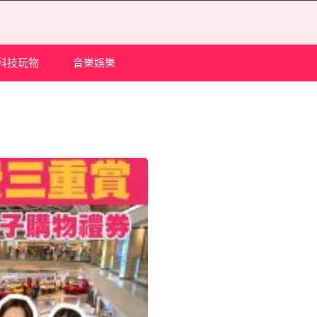
科技玩物
音樂娛樂