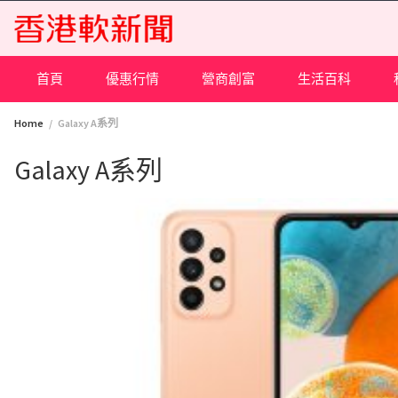
Skip
to
content
首頁
優惠行情
營商創富
生活百科
Home
Galaxy A系列
Galaxy A系列