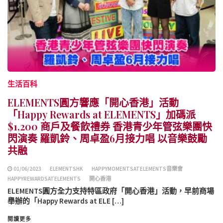
生活百科
ELEMENTS圓方響應「開心香港」活動
「Happy Rewards at ELEMENTS」加碼派
$1,200 商戶及餐飲禮券 香港青少年管弦樂團快
閃演奏 羅凱鈴、周卓盈6月接力唱 以音樂鼓勵
共融
01/06/2023
ELEMENTSHK
HAPPYMOMENTSATELEMENTS音樂會
HAPPYREWARDSATELEMENTS
開心香港
ELEMENTS圓方全力支持特區政府「開心香港」活動，早前商場
舉辦的「Happy Rewards at ELE […]
閱讀更多