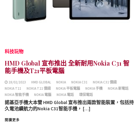
科技玩物
HMD Global 宣布推出 全新耐用Nokia C31 智
能手機及T21平板電腦
28/02/2023
HMD GLOBAL
NOKIA
NOKIA C31
NOKIA C31 價錢
NOKIA T21
NOKIA T21 價錢
NOKIA 平板電腦
NOKIA 手機
NOKIA 新電話
NOKIA 智能手機
NOKIA 電腦
NOKIA 電話
環保電話
諾基亞手機大本營 HMD Global 宣布推出兩款智能裝置，包括持
久電池續航力的Nokia C31智能手機， […]
閱讀更多