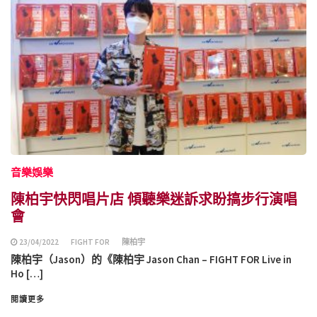
音樂娛樂
陳柏宇快閃唱片店 傾聽樂迷訴求盼搞步行演唱
會
23/04/2022
FIGHT FOR
陳柏宇
陳柏宇（Jason）的《陳柏宇 Jason Chan – FIGHT FOR Live in
Ho […]
閱讀更多