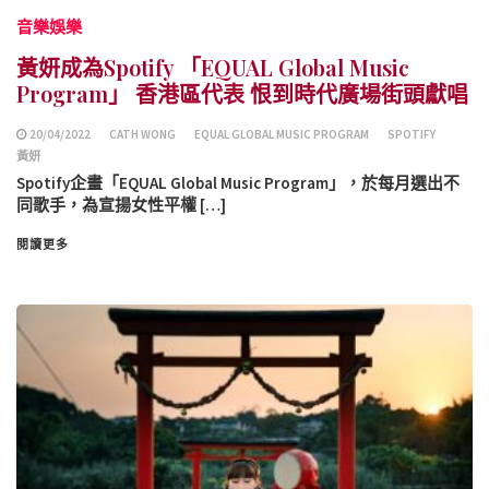
音樂娛樂
黃妍成為Spotify 「EQUAL Global Music
Program」 香港區代表 恨到時代廣場街頭獻唱
20/04/2022
CATH WONG
EQUAL GLOBAL MUSIC PROGRAM
SPOTIFY
黃妍
Spotify企畫「EQUAL Global Music Program」，於每月選出不
同歌手，為宣揚女性平權 […]
閱讀更多