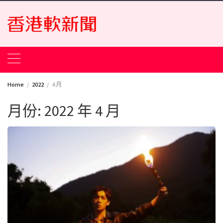
Skip
to
content
Home
2022
4 月
月份:
2022 年 4 月