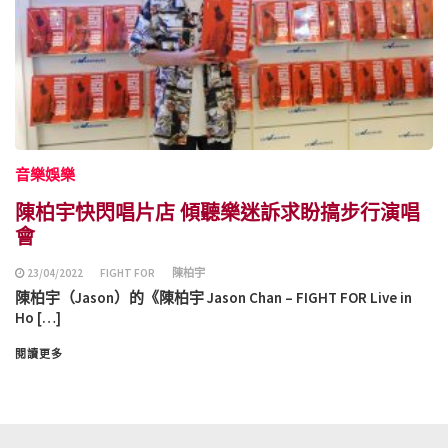
音樂娛樂
陳柏宇快閃唱片店 傾聽樂迷訴求盼搞步行演唱
會
23/04/2022
FIGHT FOR
陳柏宇
陳柏宇（Jason）的《陳柏宇 Jason Chan – FIGHT FOR Live in
Ho […]
閱讀更多