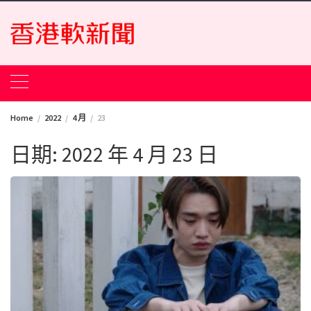
Skip
to
content
Home
2022
4 月
23
日期:
2022 年 4 月 23 日