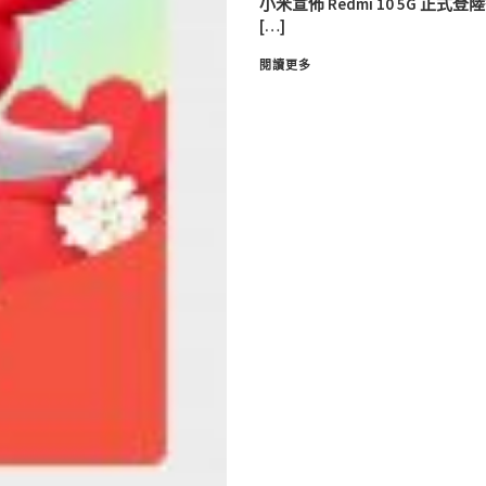
小米宣佈 Redmi 10 5G 正
[…]
閱讀更多