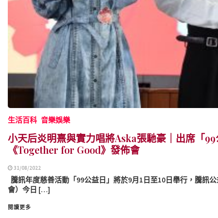
生活百科
音樂娛樂
小天后炎明熹與實力唱將Aska張馳豪｜出席「9
《Together for Good》發佈會
31/08/2022
騰訊年度慈善活動「99公益日」將於9月1日至10日舉行，騰訊
會）今日 […]
閱讀更多