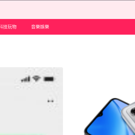
科技玩物
音樂娛樂