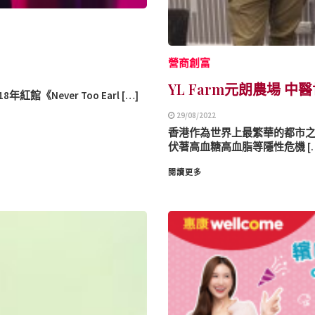
營商創富
YL Farm元朗農場 
《Never Too Earl […]
29/08/2022
香港作為世界上最繁華的都市
伏著高血糖高血脂等隱性危機 […
閱讀更多