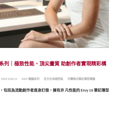
 電腦系列｜極致性能、頂尖畫質 助創作者實現精彩構
ENVY X360 15
ENVY 電腦系列
全方位卓越性能
可轉換式筆記簿型電腦
電腦，包括為流動創作者度身訂做，擁有非 凡性能的 Envy 16 筆記簿型