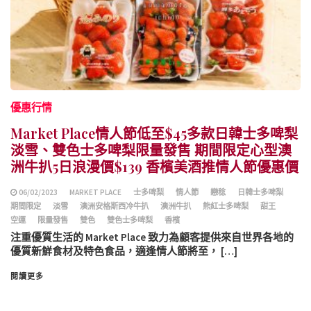
優惠行情
Market Place情人節低至$45多款日韓士多啤梨
淡雪、雙色士多啤梨限量發售 期間限定心型澳
洲牛扒5日浪漫價$139 香檳美酒推情人節優惠價
06/02/2023
MARKET PLACE
士多啤梨
情人節
戀稔
日韓士多啤梨
期間限定
淡雪
澳洲安格斯西冷牛扒
澳洲牛扒
熊紅士多啤梨
甜王
空運
限量發售
雙色
雙色士多啤梨
香檳
注重優質生活的 Market Place 致力為顧客提供來自世界各地的
優質新鮮食材及特色食品，適逢情人節將至， […]
閱讀更多