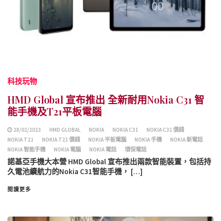
科技玩物
HMD Global 宣布推出 全新耐用Nokia C31 智
能手機及T21平板電腦
28/02/2023
HMD GLOBAL
NOKIA
NOKIA C31
NOKIA C31 價錢
NOKIA T21
NOKIA T21 價錢
NOKIA 平板電腦
NOKIA 手機
NOKIA 新電話
NOKIA 智能手機
NOKIA 電腦
NOKIA 電話
環保電話
諾基亞手機大本營 HMD Global 宣布推出兩款智能裝置，包括持
久電池續航力的Nokia C31智能手機， […]
閱讀更多