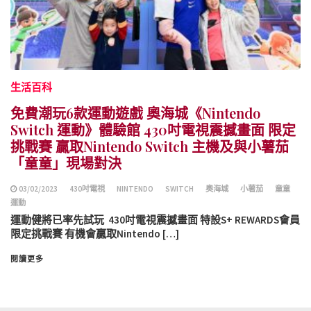
生活百科
免費潮玩6款運動遊戲 奧海城《Nintendo
Switch 運動》體驗館 430吋電視震撼畫面 限定
挑戰賽 贏取Nintendo Switch 主機及與小薯茄
「童童」現場對決
03/02/2023
430吋電視
NINTENDO
SWITCH
奧海城
小薯茄
童童
運動
運動健將已率先試玩 430吋電視震撼畫面 特設S+ REWARDS會員
限定挑戰賽 有機會贏取Nintendo […]
閱讀更多