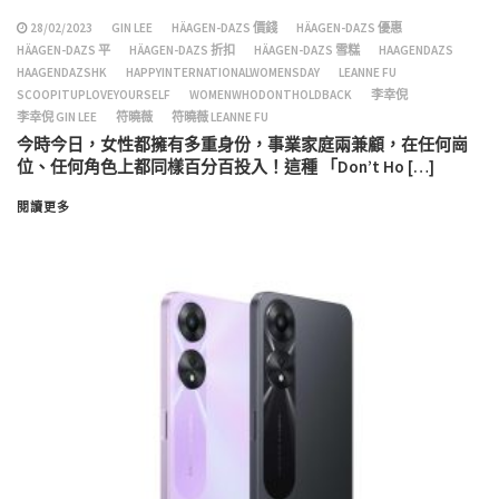
28/02/2023
GIN LEE
HÄAGEN-DAZS 價錢
HÄAGEN-DAZS 優惠
HÄAGEN-DAZS 平
HÄAGEN-DAZS 折扣
HÄAGEN-DAZS 雪糕
HAAGENDAZS
HAAGENDAZSHK
HAPPYINTERNATIONALWOMENSDAY
LEANNE FU
SCOOPITUPLOVEYOURSELF
WOMENWHODONTHOLDBACK
李幸倪
李幸倪 GIN LEE
符曉薇
符曉薇 LEANNE FU
今時今日，女性都擁有多重身份，事業家庭兩兼顧，在任何崗
位、任何角色上都同樣百分百投入！這種 「Don’t Ho […]
閱讀更多