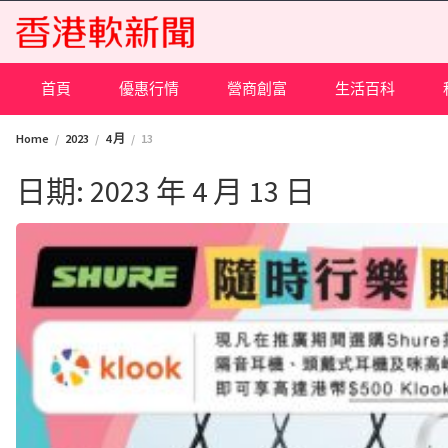
Skip
to
content
首頁
優惠行情
營商創富
生活百科
Home
2023
4 月
13
日期:
2023 年 4 月 13 日