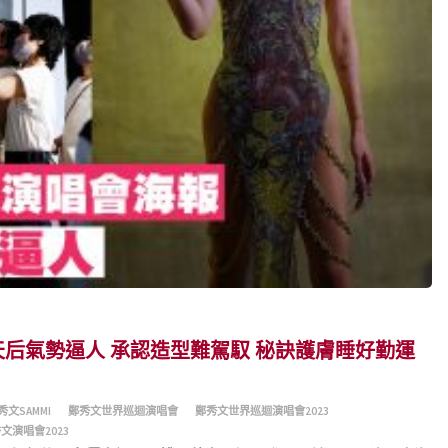
天后氣勢逼人 承認造型難駕馭 秘訣護膚睡好勤運
秀文SAMMI
鄭秀文世界巡迴演唱會
鄭秀文世界巡迴演唱會2023
文演唱會2023