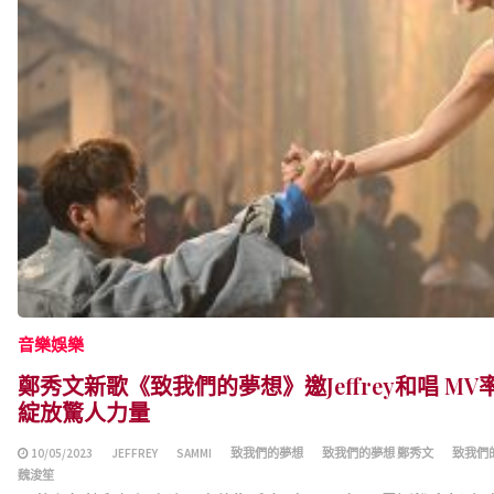
音樂娛樂
鄭秀文新歌《致我們的夢想》邀Jeffrey和唱 MV
綻放驚人力量
10/05/2023
JEFFREY
SAMMI
致我們的夢想
致我們的夢想 鄭秀文
致我們
魏浚笙