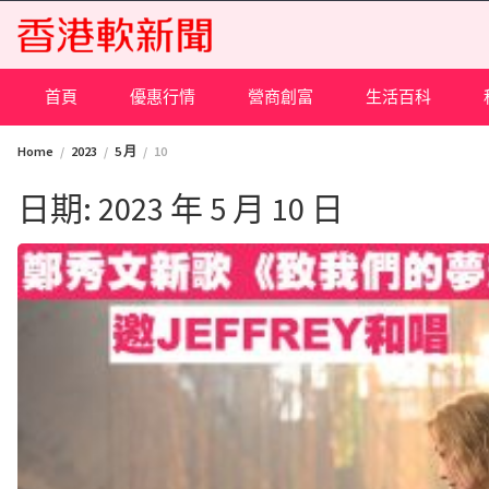
Skip
to
content
首頁
優惠行情
營商創富
生活百科
Home
2023
5 月
10
日期:
2023 年 5 月 10 日