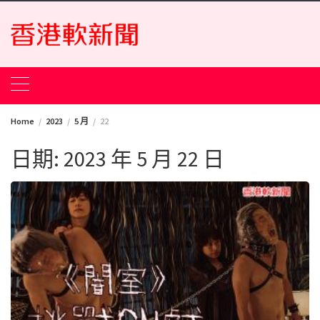
Skip
to
content
Home
2023
5 月
22
日期:
2023 年 5 月 22 日