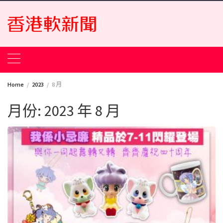
Skip
to
content
Home
2023
8 月
月份:
2023 年 8 月