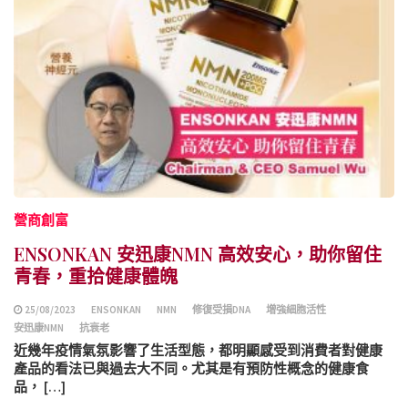
營商創富
ENSONKAN 安迅康NMN 高效安心，助你留住
青春，重拾健康體魄
25/08/2023
ENSONKAN
NMN
修復受損DNA
增強細胞活性
安迅康NMN
抗衰老
近幾年疫情氣氛影響了生活型態，都明顯感受到消費者對健康
產品的看法已與過去大不同。尤其是有預防性概念的健康食
品， […]