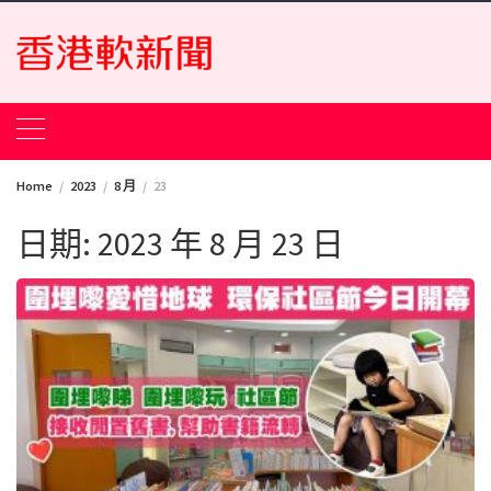
Skip
to
content
Home
2023
8 月
23
日期:
2023 年 8 月 23 日