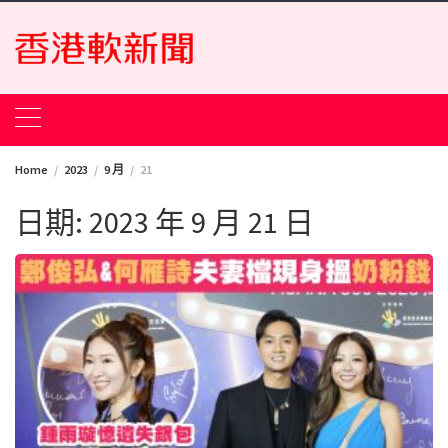
Skip
to
content
Home
2023
9 月
21
日期:
2023 年 9 月 21 日