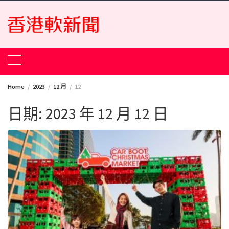
Skip
to
content
Home
2023
12 月
12
日期:
2023 年 12 月 12 日