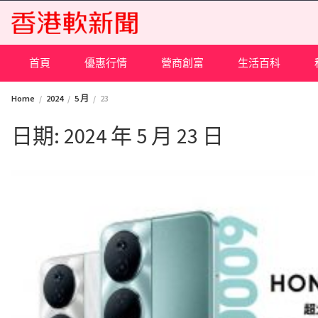
Skip
to
content
首頁
優惠行情
營商創富
生活百科
Home
2024
5 月
23
日期:
2024 年 5 月 23 日