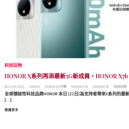
科技玩物
HONOR X系列再添最新5G新成員，HONOR X7
23/05/2024
HONOR
HONOR 5G手機
HONOR X7B
HONORX7B
科技玩物
全球標誌性科技品牌HONOR 本日 (22日)為支持者帶來X系列的最新成員 
[…]
閱讀更多