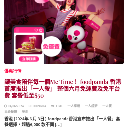
優惠行情
讓美食陪伴每一個Me Time！ foodpanda 香港
首度推出「一人餐」 整個六月免運費及免平台
費 套餐低至$50
04/06/2024
FOODPANDA
ME TIME
一人享用
一人經濟
一人餐
星級餐廳
美食
香港 (2024年 6 月 3日 ) foodpanda香港宣布推出「一人餐」套
餐選擇，超過6,000 款不同 […]