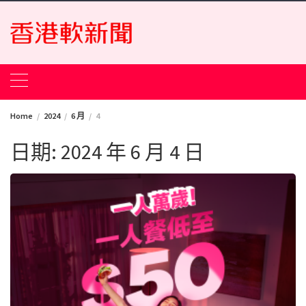
Skip
to
content
Home
2024
6 月
4
日期:
2024 年 6 月 4 日