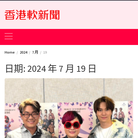
Skip
to
content
Home
2024
7 月
19
日期:
2024 年 7 月 19 日