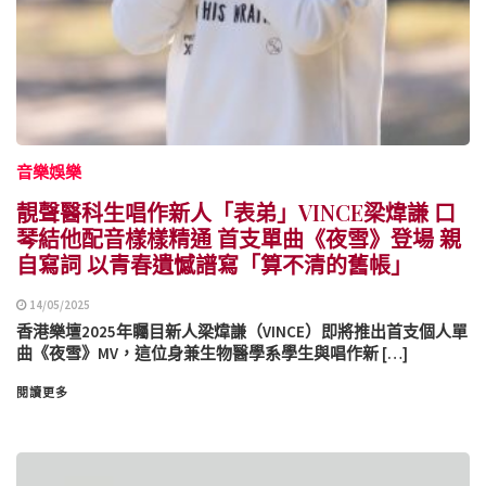
音樂娛樂
靚聲醫科生唱作新人「表弟」VINCE梁煒謙 口
琴結他配音樣樣精通 首支單曲《夜雪》登場 親
自寫詞 以青春遺憾譜寫「算不清的舊帳」
14/05/2025
香港樂壇2025年矚目新人梁煒謙（VINCE）即將推出首支個人單
曲《夜雪》MV，這位身兼生物醫學系學生與唱作新 […]
閱讀更多