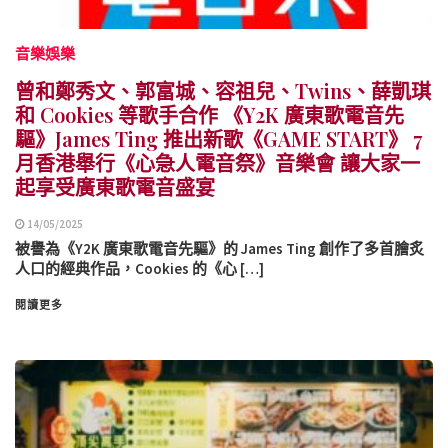
音樂娛樂
曾和鄭秀文、郭富城、容祖兒、Twins、薛凱琪
和 Cookies 等歌手合作 《Y2K 廣東歌電音先
驅》James Ting 推出新歌《GAME START》 7
月香港舉行《心急人電音祭》音樂會 讓大家一
起享受廣東歌電音盛宴
14/05/2025
被譽為《Y2K 廣東歌電音先驅》的 James Ting 創作了多首膾炙
人口的經典作品，Cookies 的《心 […]
閱讀更多