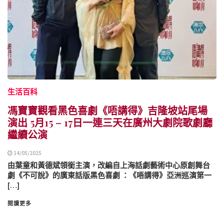
生活百科
馮寶寶觀看黑色喜劇《唔講得》吉隆坡站尾場
演出 5月15 – 17日一連三天在廣州大劇院歌劇廳
繼續公演
14/05/2025
由葉童和黃德斌領銜主演，改編自上海話劇藝術中心原創舞台
劇《不可說》的廣東話版黑色喜劇 ：《唔講得》亞洲巡演第一
[…]
閱讀更多