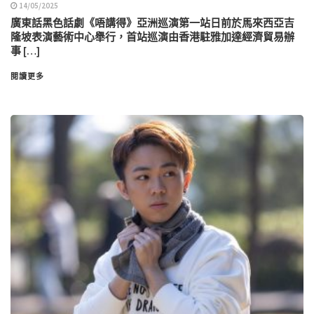
14/05/2025
廣東話黑色話劇《唔講得》亞洲巡演第一站日前於馬來西亞吉
隆坡表演藝術中心舉行，首站巡演由香港駐雅加達經濟貿易辦
事 […]
閱讀更多