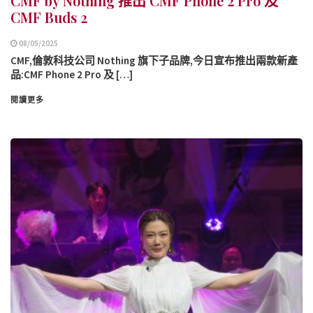
CMF by Nothing 推出 CMF Phone 2 Pro 及
CMF Buds 2
08/05/2025
CMF,倫敦科技公司 Nothing 旗下子品牌,今日宣布推出兩款新產
品:CMF Phone 2 Pro 及 […]
閱讀更多