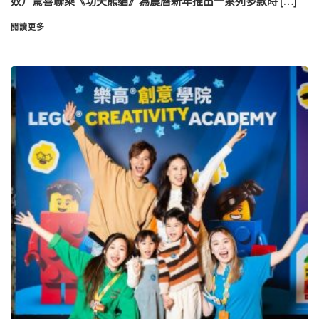
奴）驚喜聯乘《功夫熊貓》為農曆新年推出一系列多款時 […]
閱讀更多