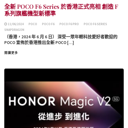
全新 POCO F6 Series 於香港正式亮相 創造 F
系列旗艦機型新標準
11/06/2024
POCO
POCO F6
POCO F6 PRO
POCO F6 SERIES
SNAPDRAGON
（香港，2024 年 6 月 6 日） 深受一眾年輕科技愛好者歡迎的
POCO 宣佈於香港推出全新 POCO […]
閱讀更多