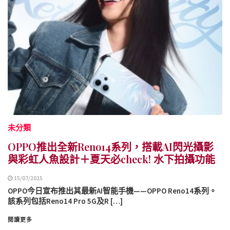
未分類
OPPO推出全新Reno14系列，搭載AI閃光攝影
與彩虹人魚設計＋夏天必check! 水下拍攝功能
15/07/2025
OPPO今日宣布推出其最新AI智能手機——OPPO Reno14系列。
該系列包括Reno14 Pro 5G及R […]
閱讀更多