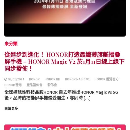
未分類
從進步到進化！ HONOR打造最纖薄旗艦摺疊
屏手機 – HONOR Magic V2 於1月11日線上線下
同步發佈！
03/01/2024
HONOR
HONOR HK
HONOR MAGIC V2
HONOR 香港官方
HONOR香港
產品發佈會
發佈會
全球標誌性科技品牌HONOR 自去年推出HONOR Magic Vs 5G
後，品牌的摺疊屏手機備受關注，亦同時 […]
閱讀更多