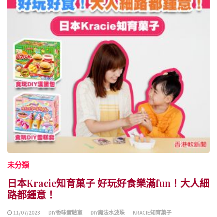
未分類
日本Kracie知育菓子 好玩好食樂滿fun！大人細
路都鍾意！
11/07/2023
DIY香味實驗室
DIY魔法水波珠
KRACIE知育菓子