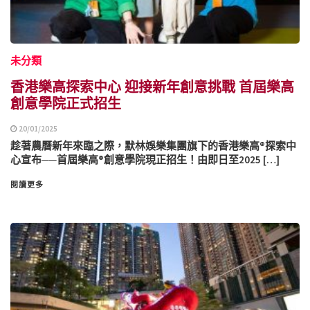
未分類
香港樂高探索中心 迎接新年創意挑戰 首屆樂高
創意學院正式招生
20/01/2025
趁著農曆新年來臨之際，默林娛樂集團旗下的香港樂高®探索中
心宣布──首屆樂高®創意學院現正招生！由即日至2025 […]
閱讀更多