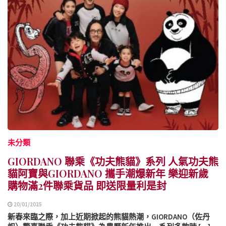
未分類
GIORDANO 聯乘《功夫熊貓》系列 人氣功夫熊
貓阿寶與GIORDANO 攜手潮爆新年 樂迎新歲
購物滿2件聯乘貨品 即送限量利是封
20/01/2025
新春來臨之際，加上近期掀起的熊貓熱潮，GIORDANO（佐丹