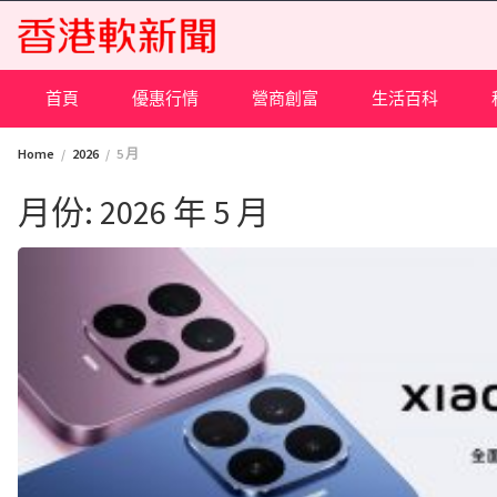
Skip
to
content
首頁
優惠行情
營商創富
生活百科
Home
2026
5 月
月份:
2026 年 5 月