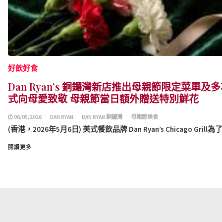
好飲好食
Dan Ryan’s 銅鑼灣新店推出母親節限定菜單
式向母愛致敬 母親節當日額外贈送特別鮮花
06/05/2026
DAN RYAN
DAN RYAN 銅鑼灣
母親節美食
(香港，2026年5月6日) 美式餐飲品牌 Dan Ryan’s Chicago Grill為了
閱讀更多