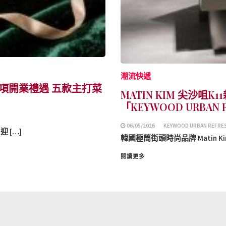
潮流快遞
及多項開業禮遇 五款主打菜
MATIN KIM 尖沙咀K
「KEYWOOD URBAN 
06/05/2026
KEYWOOD URBAN REFRE
迎 […]
韓國極簡街頭時尚品牌 Matin Ki
閱讀更多