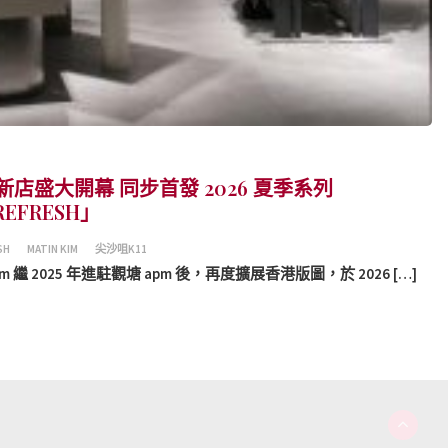
11新店盛大開幕 同步首發 2026 夏季系列
REFRESH」
SH
MATIN KIM
尖沙咀K11
m 繼 2025 年進駐觀塘 apm 後，再度擴展香港版圖，於 2026 […]