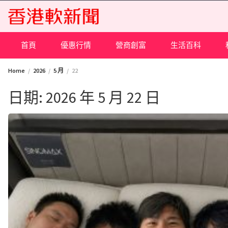
Skip
to
content
首頁
優惠行情
營商創富
生活百科
Home
2026
5 月
22
日期:
2026 年 5 月 22 日