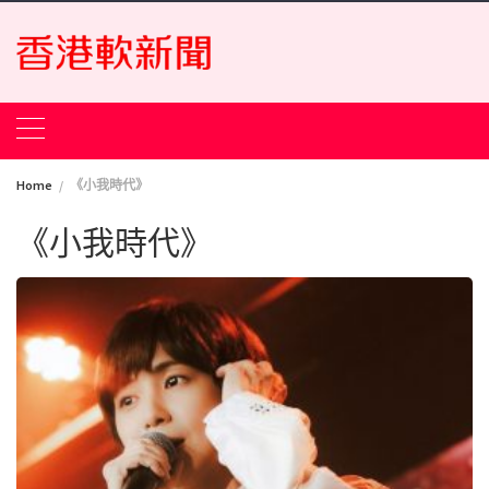
Skip
to
content
Home
《小我時代》
《小我時代》