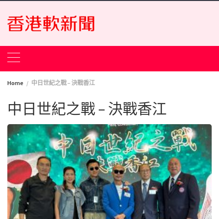
Skip
to
content
Home
中日世紀之戰 – 決戰香江
中日世紀之戰 – 決戰香江