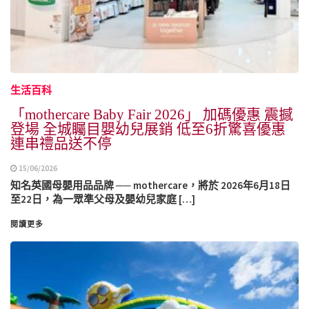
生活百科
「mothercare Baby Fair 2026」 加碼優惠 震撼
登場 全城矚目嬰幼兒展銷 低至6折驚喜優惠
連串禮品送不停
15/06/2026
知名英國母嬰用品品牌 ── mothercare，將於 2026年6月18日
至22日，為一眾準父母及嬰幼兒家庭 […]
閱讀更多