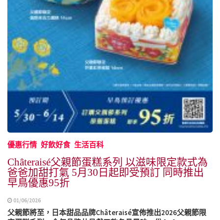
優惠行情
好飲好食
生活百科
Châteraisé父親節蛋糕系列 以滋味限定款式為
爸爸加甜打氣 5月30日起即受預訂 同時推出
早鳥優惠95折
01/06/2026
父親節將至，日本甜品品牌Châteraisé宣佈推出2026父親節限