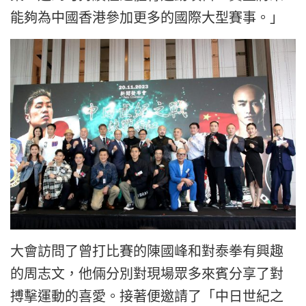
能夠為中國香港參加更多的國際大型賽事。」
大會訪問了曾打比賽的陳國峰和對泰拳有興趣
的周志文，他倆分別對現場眾多來賓分享了對
搏擊運動的喜愛。接著便邀請了「中日世紀之