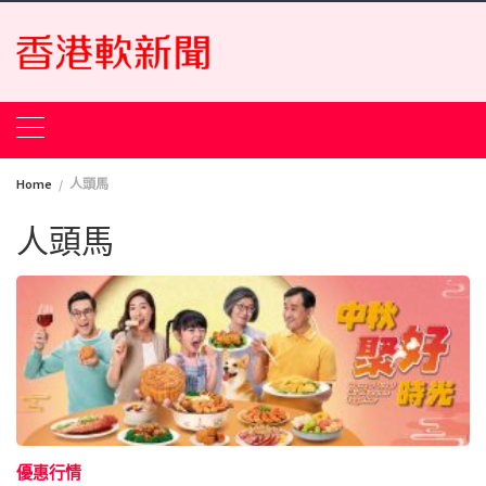
Skip
to
content
Home
人頭馬
人頭馬
優惠行情