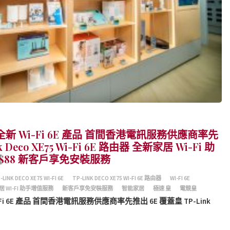
 Wi-Fi 6E 產品 首間香港電訊服務供應商率先
 Deco XE75 Wi-Fi 6E 路由器 全新家居 Wi-Fi 助
$88 新客戶享免安裝服務
-LINK DECO XE75 WI-FI 6E
TP-LINK DECO XE75 WI-FI 6E 路由器
WI-FI 6E
 WI-FI 助手增值服務
新客戶享免安裝服務
智能家居
極速 皇
電競皇
 6E 產品 首間香港電訊服務供應商率先推出 6E 覆蓋皇 TP-Link