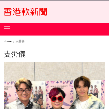
Skip
to
content
Home
支嚳儀
支嚳儀