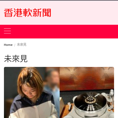
Skip
to
content
Home
未來見
未來見