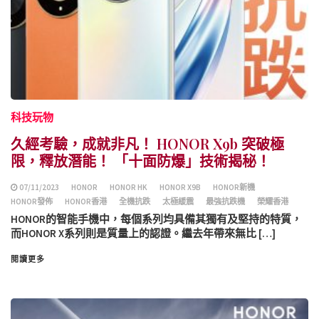
科技玩物
久經考驗，成就非凡！ HONOR X9b 突破極
限，釋放潛能！ 「十面防爆」技術揭秘！
07/11/2023
HONOR
HONOR HK
HONOR X9B
HONOR新機
HONOR發佈
HONOR香港
全機抗跌
太極緩震
最強抗跌機
榮耀香港
HONOR的智能手機中，每個系列均具備其獨有及堅持的特質，
而HONOR X系列則是質量上的認證。繼去年帶來無比 […]
閱讀更多