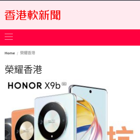
Skip
to
content
Home
榮耀香港
榮耀香港