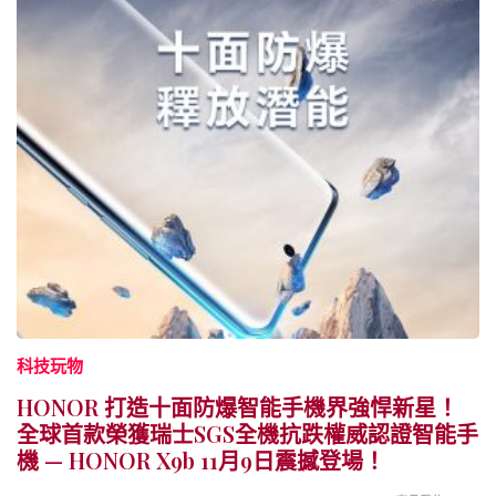
科技玩物
HONOR 打造十面防爆智能手機界強悍新星！
全球首款榮獲瑞士SGS全機抗跌權威認證智能手
機 — HONOR X9b 11月9日震撼登場！