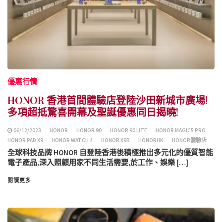
優惠行情
HONOR 香港首間體驗店登陸沙田新城市廣場!
多項超抵驚喜開幕及聖誕優惠同日揭曉!
06/12/2023
HONOR
HONOR 90
HONOR 90 LITE
HONOR MAGIC5 PRO
HONOR PAD X9
HONOR WATCH 4
HONOR X9B
HONORHK
HONOR體驗店
全球科技品牌 HONOR 自登陸香港後積極推出多元化的優質智能
電子產品,深入照顧用家不同生活需要,於工作、娛樂 […]
閱讀更多