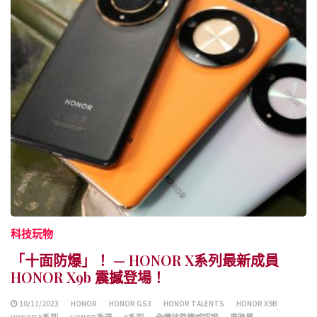
科技玩物
「十面防爆」！ — HONOR X系列最新成員
HONOR X9b 震撼登場！
10/11/2023
HONOR
HONOR GS3
HONOR TALENTS
HONOR X9B