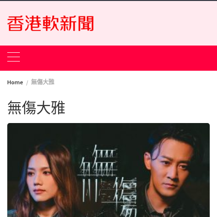
Skip
to
content
Home
無傷大雅
無傷大雅