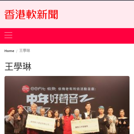
Skip
to
content
Home
王學琳
王學琳