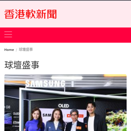
Skip
to
content
Home
球壇盛事
球壇盛事