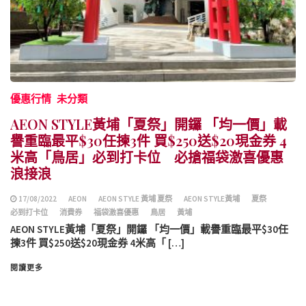
優惠行情
未分類
AEON STYLE黃埔「夏祭」開鑼 「均一價」載
譽重臨最平$30任揀3件 買$250送$20現金券 4
米高「鳥居」必到打卡位 必搶福袋激喜優惠
浪接浪
17/08/2022
AEON
AEON STYLE 黃埔 夏祭
AEON STYLE黃埔
夏祭
必到打卡位
消費券
福袋激喜優惠
鳥居
黃埔
AEON STYLE黃埔「夏祭」開鑼 「均一價」載譽重臨最平$30任
揀3件 買$250送$20現金券 4米高「 […]
閱讀更多