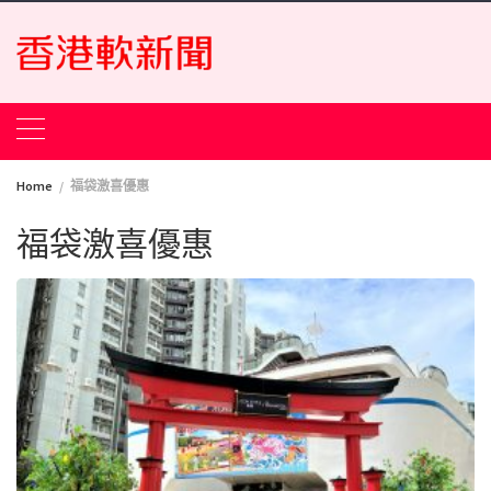
Skip
to
content
Home
福袋激喜優惠
福袋激喜優惠