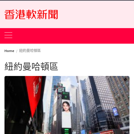
Skip
to
content
Home
紐約曼哈頓區
紐約曼哈頓區