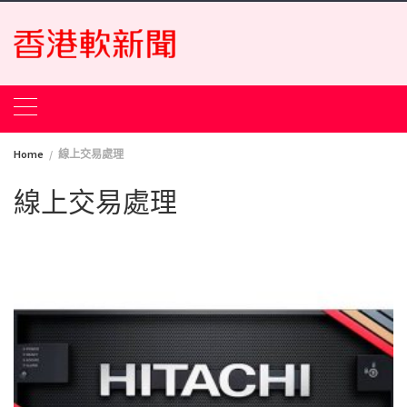
Skip
to
content
Home
線上交易處理
線上交易處理