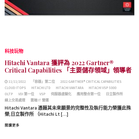
科技玩物
Hitachi Vantara 獲評為 2022 Gartner®
Critical Capabilities 「主要儲存領域」領導者
11/11/2022
「容器」第二位
2022 GARTNER® CRITICAL CAPABILITIES
CLOUD ITOPS
HITACHI LTD
HITACHI VANTARA
HITACHI VSP 5000
OLTP
VDI 第一位
VSP
伺服器虛擬化
應用整合第一位
日立製作所
線上交易處理
雲端 IT 營運
Hitachi Vantara 憑藉其未來願景的完整性及執行能力榮獲此殊
榮,日立製作所 （Hitachi Lt […]
閱讀更多