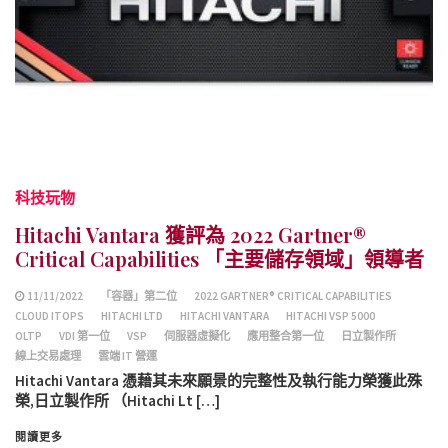
科技玩物
Hitachi Vantara 獲評為 2022 Gartner®
Critical Capabilities 「主要儲存領域」領導者
11/11/2022
「容器」第二位
2022 GARTNER® CRITICAL CAPABILITIES
CLOUD ITOPS
HITACHI LTD
HITACHI VANTARA
HITACHI VSP 5000
OLTP
VDI 第一位
VSP
伺服器虛擬化
應用整合第一位
日立製作所
線上交易處理
雲端 IT 營運
Hitachi Vantara 憑藉其未來願景的完整性及執行能力榮獲此殊
榮,日立製作所 （Hitachi Lt […]
閱讀更多