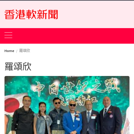
Skip
to
content
Home
羅頌欣
羅頌欣