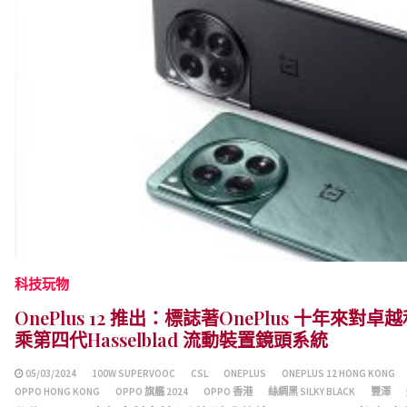
科技玩物
OnePlus 12 推出：標誌著OnePlus 十年來
乘第四代Hasselblad 流動裝置鏡頭系統
05/03/2024
100W SUPERVOOC
CSL
ONEPLUS
ONEPLUS 12 HONG KONG
OPPO HONG KONG
OPPO 旗艦 2024
OPPO 香港
絲綢黑 SILKY BLACK
豐澤