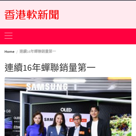
Skip
to
content
Home
連續16年蟬聯銷量第一
連續16年蟬聯銷量第一