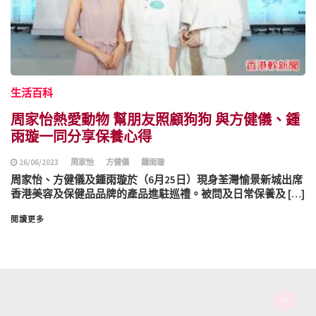
生活百科
周家怡熱愛動物 幫朋友照顧狗狗 與方健儀、鍾
雨璇一同分享保養心得
26/06/2023
周家怡
方健儀
鍾雨璇
周家怡、方健儀及鍾雨璇於（6月25日）現身荃灣愉景新城出席
香港美容及保健品品牌的產品進駐巡禮。被問及日常保養及 […]
閱讀更多