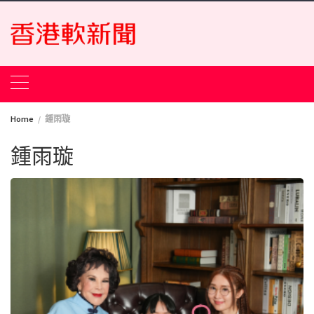
Skip
to
content
Home
鍾雨璇
鍾雨璇