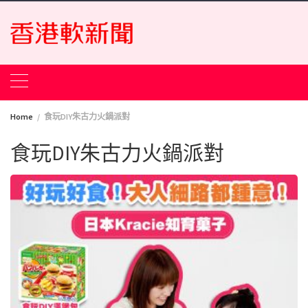
Skip
to
content
Home
食玩DIY朱古力火鍋派對
食玩DIY朱古力火鍋派對