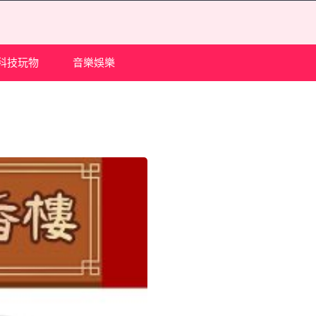
科技玩物
音樂娛樂