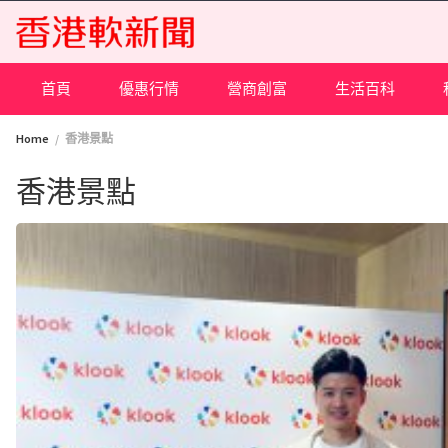
Skip
to
content
首頁
優惠行情
營商創富
生活百科
Home
香港景點
香港景點