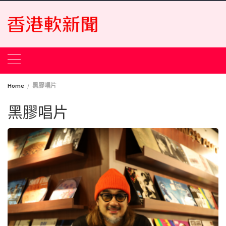
Skip
to
content
Home
黑膠唱片
黑膠唱片