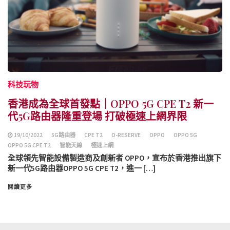
科技玩物
香港成為全球首發點｜OPPO 5G CPE T2 新一
代5G路由器隆重登場 打破極速上網界限
19/10/2022
5G路由器
CPE T2
O-RESERVE
OPPO
OPPO 5G
OPPO 5G CPE T2
智能天線
極速上網
全球領先智能設備製造商及創新者 OPPO，宣布於香港推出旗下
新一代5G路由器OPPO 5G CPE T2，進一 […]
閱讀更多