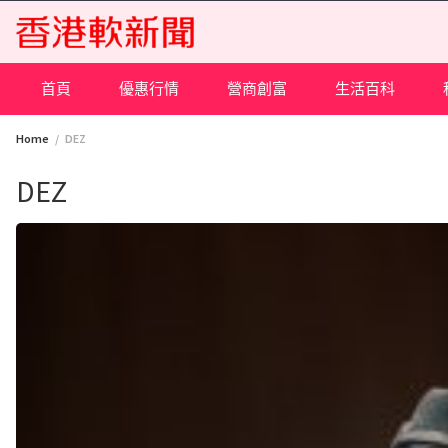
Skip
to
content
首頁
優惠行情
營商創富
生活百科
Home
DEZ
DEZ