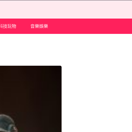
科技玩物
音樂娛樂