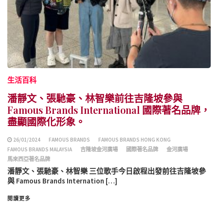
生活百科
潘靜文、張馳豪、林智樂前往吉隆坡參與
Famous Brands International 國際著名品牌，
盡顯國際化形象。
26/01/2024
FAMOUS BRANDS
FAMOUS BRANDS HONG KONG
FAMOUS BRANDS MALAYSIA
吉隆坡金河廣場
國際著名品牌
金河廣場
馬來西亞著名品牌
潘靜文、張馳豪、林智樂 三位歌手今日啟程出發前往吉隆坡參
與 Famous Brands Internation […]
閱讀更多